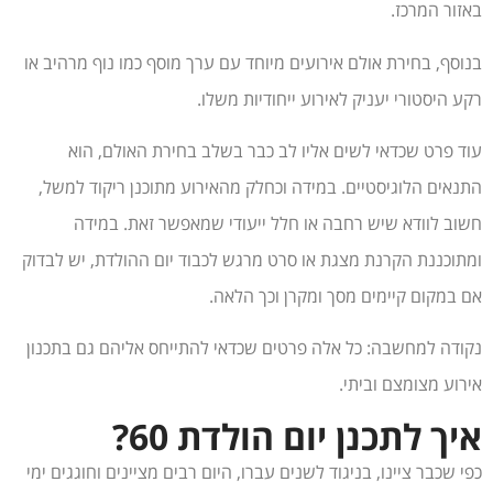
באזור המרכז.
בנוסף, בחירת אולם אירועים מיוחד עם ערך מוסף כמו נוף מרהיב או
רקע היסטורי יעניק לאירוע ייחודיות משלו.
עוד פרט שכדאי לשים אליו לב כבר בשלב בחירת האולם, הוא
התנאים הלוגיסטיים. במידה וכחלק מהאירוע מתוכנן ריקוד למשל,
חשוב לוודא שיש רחבה או חלל ייעודי שמאפשר זאת. במידה
ומתוכננת הקרנת מצגת או סרט מרגש לכבוד יום ההולדת, יש לבדוק
אם במקום קיימים מסך ומקרן וכך הלאה.
נקודה למחשבה: כל אלה פרטים שכדאי להתייחס אליהם גם בתכנון
אירוע מצומצם וביתי.
איך לתכנן יום הולדת 60?
כפי שכבר ציינו, בניגוד לשנים עברו, היום רבים מציינים וחוגגים ימי