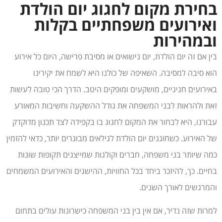
בחירת מקום לחגוג יום הולדת
ואירועים משפחתיים בקלות
ובמהירות
בין אם זה יום הולדת, יום נישואים או מסיבת פרישה, היום כל אירוע
הוא סיבה למסיבה. השאיפה של כולנו היא לשמח את יקירינו
באירועים חגיגיים, מושקעים ומופקים היטב. הדרך הכי טובה לעשות
זאת ולהראות לבני המשפחה את גודל ההשקעה וחשיבות המאורע
עבורנו, היא לבחור את המקום לחגוג בו בקפידה לצד תכנון מדוקדק
של האירוע. כשחוגגים יום הולדת לגילאים מבוגרים יותר, כדאי להזמין
כמה שיותר בני משפחה, חברים וקולגות שמייצגים תקופות שונות
בחיים. כך, להיזכר ביחד בכל החוויות, ההישגים והאירועים המשמחים
והמרגשים לאורך השנים.
למרות שזה נדיר, אם אין בין בני המשפחה כישרונות עולים בתחום