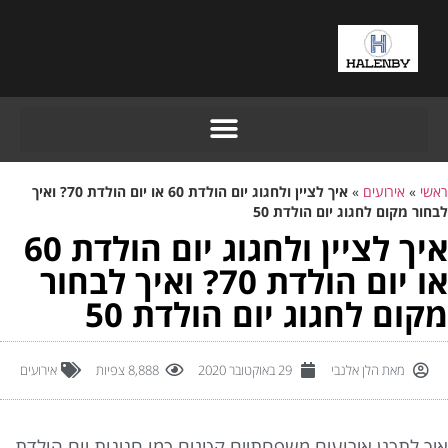
אשי
»
אירועים
»
איך לציין ולחגוג יום הולדת 60 או יום הולדת 70? ואיך
חור מקום לחגוג יום הולדת 50
איך לציין ולחגוג יום הולדת 60
או יום הולדת 70? ואיך לבחור
קום לחגוג יום הולדת 50
מאת
הלן אלנבי
29 באוקטובר 2020
8,888 צפיות
אירועים
יך לתכנן אירועים משפחתיים קטנים כמו חגיגות יום הולדת