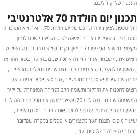
הענפה של יקיר ליבם.
תכנון יום הולדת 70 אלטרנטיבי
דרך נוספת לציון מיוחד ומרגש של יום הולדת 70, הוא דווקא התרכזות
בתחביבים ובפעילויות אחרי היציאה לפנסיה. יש מי שפנו לכיוון
מקצועי חדש או הגשימו חלום ישן. בקרב גמלאים רבים בגיל השלישי
רואים את מי שבחרו אחרי קריירה ארוכת שנים בהייטק, בשוק ההון או
במשפטים למשל, דווקא לפנות לתחומים שונים בתכלית כמו אפייה,
יצירה או פעילות אקסטרים כמו צלילה, טיפוס או אפילו צניחה. אם
רוצים להפנות את הזרקור ותשומת הלב לפריחה המאוחרת של יקיר
המשפחה שחוגג יום הולדת 70, אפשר לתכנן את מסיבת יום ההולדת
בסימן התחביב החדש עם פעילויות באותה הרוח – סדנת אפייה,
שיעור טיפוס, הצגת תערוכת ציורים או פסלים במקרה שמדובר
בתחומי היצירה הפלסטית ועוד.