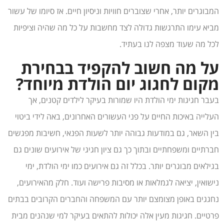
המבוגרים יותר, אחרי שצוברים חוויות וניסיון חיים. אז סיומו של עשור
מביא עימו התרגשות גדולה לצד מחשבות על כל מה שהיה וציפיות
לכל מה שעוד מצפה לנו בעתיד.
על מה חשוב להקפיד בבחירת
מקום לחגוג יום הולדת מיוחד?
בעבר חגיגות ימי הולדת היו שמורות בעיקר לילדים קטנים, אך
העלייה באיכות החיים על פני העשורים האחרונים, באה לידי ביטוי
בין השאר, גם במודעות גבוהה יותר לשעות הפנאי, חשיבות מפגשים
חברתיים ומשפחתיים ובתוך כך גם ציון חגיגי של אירועים שונים גם
בגילאים מבוגרים יותר. בכלל זה גם אירועים כמו ימי הולדת, ימי
נישואין, יציאה לגמלאות או מסיבות פרישה ועוד. חלק מהאירועים,
נחגגים באופן מצומצם יותר עם המשפחה והחברים הקרובים בבתים
פרטיים. חגיגות מעין אלה יכולות להתאים בעיקר למי שנהנים מבית