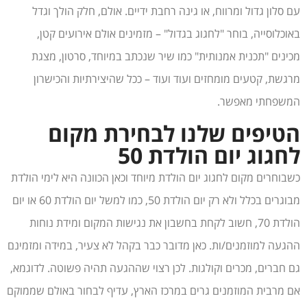
עם סלון גדול ומרווח, או גינה רחבת ידיים. אולם, חלק הולך וגדל
באוכלוסייה, בוחר "לחגוג בגדול" – מזמינים אולם אירועים קטן,
מכינים "תכנית אמנותית" כמו שיר שנכתב במיוחד, סרטון, מצגת
מרגשת, קטעים מומחזים ועוד ועוד – ככל שהיצירתיות והכישרון
המשפחתי מאפשר.
הטיפים שלנו לבחירת מקום
לחגוג יום הולדת 50
כשבוחרים מקום לחגוג יום הולדת מיוחד וכאן הכוונה היא לימי הולדת
מבוגרים בכלל ולא רק יום הולדת 50, כמו למשל יום הולדת 60 או יום
הולדת 70, חשוב לקחת בחשבון את נגישות המקום ומידת נוחות
ההגעה למוזמנים/ות. כאן מדובר כבר בקהל לא צעיר, במידה ומזמינם
גם חברים, מכרים וקולגות. לכן רצוי שההגעה תהיה פשוטה. לדוגמא,
אם מרבית המוזמנים גרים במרכז הארץ, עדיף לבחור באולם שממוקם